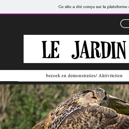
Ce site a été conçu sur la plateforme 
bezoek en demonstraties/ Aktiviteiten