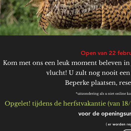
Open van 22 febru
Kom met ons een leuk moment beleven in ja
vlucht! U zult nog nooit een
Beperke plaatsen, rese
*uitzondering als u niet online ka
Opgelet! tijdens de herfstvakantie (van 18/
voor de openingsur
er worden re
(